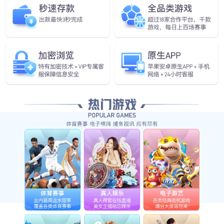
实时资讯
COPYRIGHT © 2021 Stake新材股份有限公司 ALL RIGHTS
RESERVED 闽ICP备:05034403号