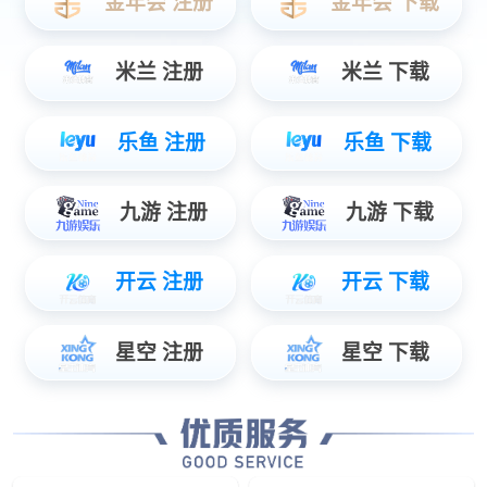
锆基非晶合金
先进陶瓷
销售网络
服务中心
科技创新
国内区域销售
联系Stake
创新平台
国际区域销售
百度地图
研发成果
在线留言
投资者关系
加盟Stake
公司概况
人才理念
关注Stake
公司公告
招聘信息
公司定期报告
公司治理
投资者教育